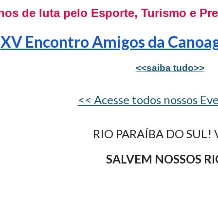
nos de luta pelo Esporte, Turismo e P
XV Encontro Amigos da Canoa
<<saiba tudo>>
<< Acesse todos nossos Ev
RIO PARAÍBA DO SUL! 
SALVEM NOSSOS RI