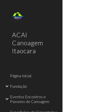
Sk
ACAI
Canoagem
Itaocara
Página Inicial
Fundação
Eventos Encontros e
Passeios de Canoagem
Expedições de Canoagem e