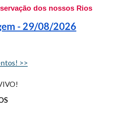
reservação dos nossos Rios
gem - 29/08/2026
entos! >>
VIVO!
OS